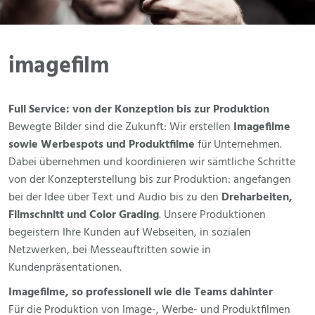
shop
imagefilm
historie
Full Service: von der Konzeption bis zur Produktion
team
Bewegte Bilder sind die Zukunft: Wir erstellen
Imagefilme
sowie Werbespots und Produktfilme
für Unternehmen.
Dabei übernehmen und koordinieren wir sämtliche Schritte
kontakt
von der Konzepterstellung bis zur Produktion: angefangen
bei der Idee über Text und Audio bis zu den
Dreharbeiten,
Filmschnitt und Color Grading
. Unsere Produktionen
café
begeistern Ihre Kunden auf Webseiten, in sozialen
Netzwerken, bei Messeauftritten sowie in
Kundenpräsentationen.
Imagefilme, so professionell wie die Teams dahinter
Für die Produktion von Image-, Werbe- und Produktfilmen