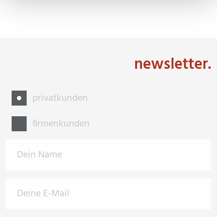
newsletter.
privatkunden
firmenkunden