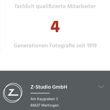
fachlich qualifizierte Mitarbeiter
4
Generationen Fotografie seit 1919
Z-Studio GmbH
Am Kaygraben 3
86637 Wertingen