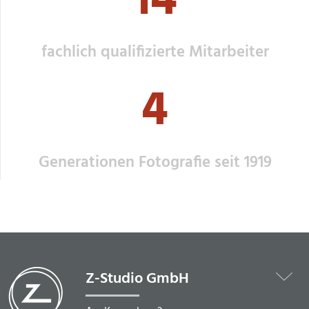
14
fachlich qualifizierte Mitarbeiter
4
Generationen Fotografie seit 1919
Z-Studio GmbH