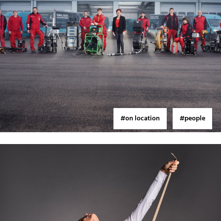
#on location
#people