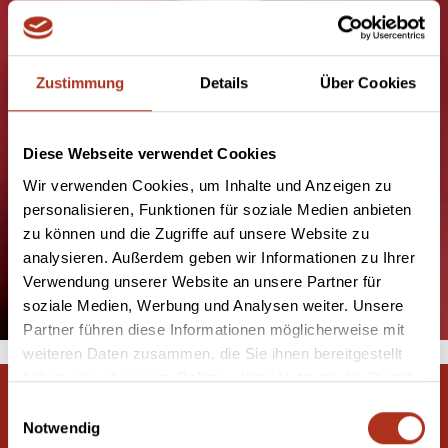
Zustimmung
Details
Über Cookies
Diese Webseite verwendet Cookies
Wir verwenden Cookies, um Inhalte und Anzeigen zu
personalisieren, Funktionen für soziale Medien anbieten
zu können und die Zugriffe auf unsere Website zu
analysieren. Außerdem geben wir Informationen zu Ihrer
Verwendung unserer Website an unsere Partner für
soziale Medien, Werbung und Analysen weiter. Unsere
#people
#portrait
Partner führen diese Informationen möglicherweise mit
weiteren Daten zusammen, die Sie ihnen bereitgestellt
haben oder die sie im Rahmen Ihrer Nutzung der Dienste
zur Galerie
gesammelt haben.
Einwilligungsauswahl
Notwendig