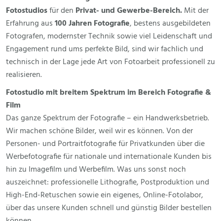
Fotostudios
für den
Privat- und Gewerbe-Bereich.
Mit der
Erfahrung aus
100 Jahren Fotografie
, bestens ausgebildeten
Fotografen, modernster Technik sowie viel Leidenschaft und
Engagement rund ums perfekte Bild, sind wir fachlich und
technisch in der Lage jede Art von Fotoarbeit professionell zu
realisieren.
Fotostudio mit breitem Spektrum im Bereich Fotografie &
Film
Das ganze Spektrum der Fotografie – ein Handwerksbetrieb.
Wir machen schöne Bilder, weil wir es können. Von der
Personen- und
Portraitfotografie
für Privatkunden über die
Werbefotografie
für nationale und internationale Kunden bis
hin zu
Imagefilm
und Werbefilm. Was uns sonst noch
auszeichnet: professionelle
Lithografie
, Postproduktion und
High-End-Retuschen sowie ein eigenes,
Online-Fotolabor
,
über das unsere Kunden schnell und günstig Bilder bestellen
können.