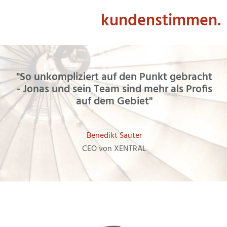
kundenstimmen.
"So unkompliziert auf den Punkt gebracht
- Jonas und sein Team sind mehr als Profis
auf dem Gebiet"
Benedikt Sauter
CEO von XENTRAL