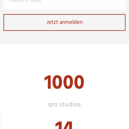
1000
qm studios