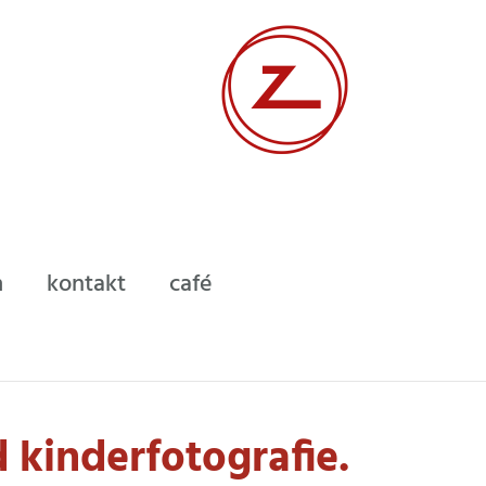
m
kontakt
café
 kinderfotografie.