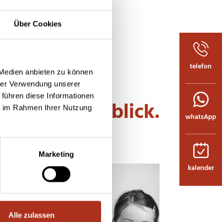
Über Cookies
telefon
 Medien anbieten zu können
hrer Verwendung unserer
 führen diese Informationen
einblick.
ie im Rahmen Ihrer Nutzung
whatsApp
Marketing
kalender
Alle zulassen