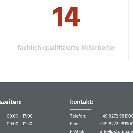
14
fachlich qualifizierte Mitarbeiter
szeiten:
kontakt:
09:00 - 17:00
Telefon:
+49 8272 98190
09:00 - 12:30
Fax:
+49 8272 98190
E-Mail:
info@zstudio.de