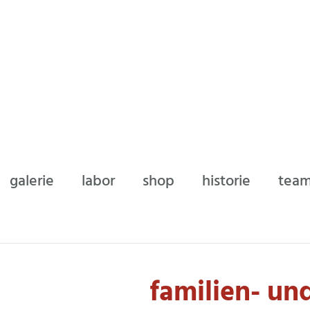
galerie
labor
shop
historie
tea
familien- und