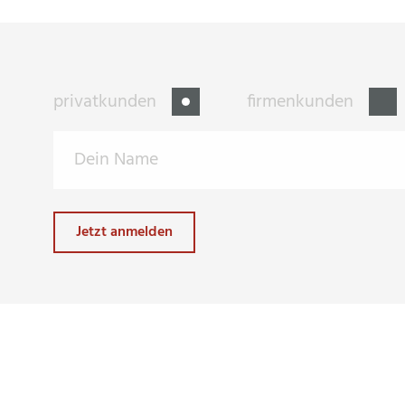
privatkunden
firmenkunden