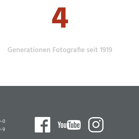
4
Generationen Fotografie seit 1919
0-0
0-9