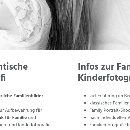
tische
Infos zur Fa
fi
Kinderfotogr
rliche Familienbilder
viel Erfahrung im Be
klassisches Familien
 zur Aufbewahrung
für
Family Portrait-Sho
k für Familie
und
nach individuellen
ien- und Kinderfotografie
Familienfotografie 