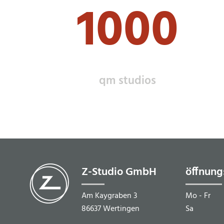
1000
qm studios
Z-Studio GmbH
öffnung
Am Kaygraben 3
Mo - Fr
86637 Wertingen
Sa