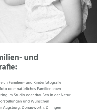
milien- und
afie:
reich Familien- und Kinderfotografie
foto oder natürliches Familienleben
oting im Studio oder draußen in der Natur
 Vorstellungen und Wünschen
für Augsburg, Donauwörth, Dillingen